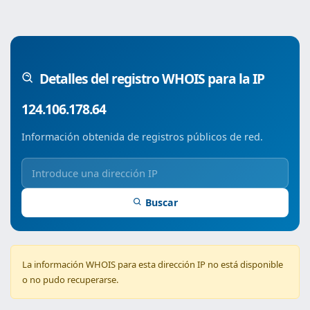
Detalles del registro WHOIS para la IP
124.106.178.64
Información obtenida de registros públicos de red.
Buscar
La información WHOIS para esta dirección IP no está disponible
o no pudo recuperarse.