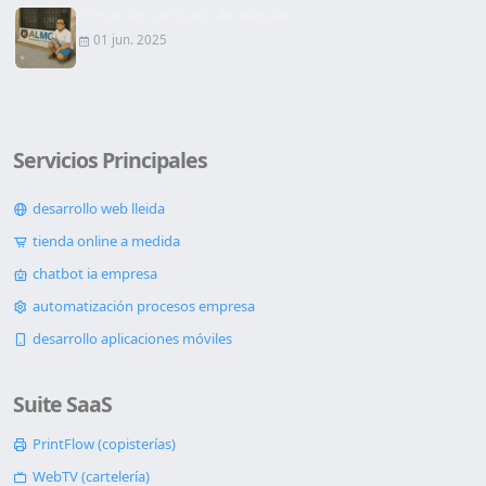
Firma de Contrato de alquiler
01 jun. 2025
Servicios Principales
desarrollo web lleida
tienda online a medida
chatbot ia empresa
automatización procesos empresa
desarrollo aplicaciones móviles
Suite SaaS
PrintFlow (copisterías)
WebTV (cartelería)