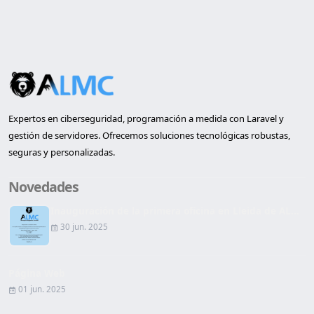
Expertos en ciberseguridad, programación a medida con Laravel y
gestión de servidores. Ofrecemos soluciones tecnológicas robustas,
seguras y personalizadas.
Novedades
Inauguración de la primera oficina en Lleida de AL...
30 jun. 2025
Página Web
01 jun. 2025