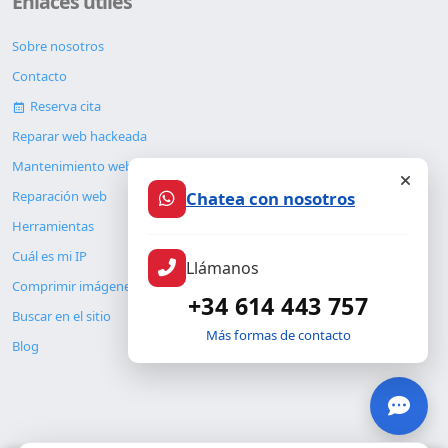
Enlaces útiles
Sobre nosotros
Contacto
Reserva cita
Reparar web hackeada
Mantenimiento web
Chatea con nosotros
Reparación web
Herramientas
Cuál es mi IP
Llámanos
Comprimir imágenes
+34 614 443 757
Buscar en el sitio
Más formas de contacto
Blog