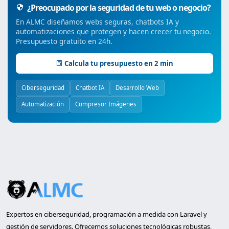
¿Preocupado por la seguridad de tu web o negocio?
En ALMC diseñamos webs seguras, chatbots IA y
automatizaciones que protegen y hacen crecer tu negocio.
Presupuesto gratuito en 24h.
Calcula tu presupuesto en 2 min
Ciberseguridad
Chatbot IA
Desarrollo Web
Automatización
Compresor Imágenes
Expertos en ciberseguridad, programación a medida con Laravel y
gestión de servidores. Ofrecemos soluciones tecnológicas robustas,