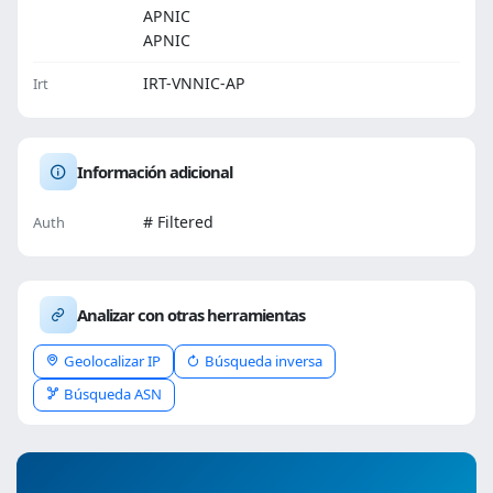
APNIC
APNIC
IRT-VNNIC-AP
Irt
Información adicional
# Filtered
Auth
Analizar con otras herramientas
Geolocalizar IP
Búsqueda inversa
Búsqueda ASN