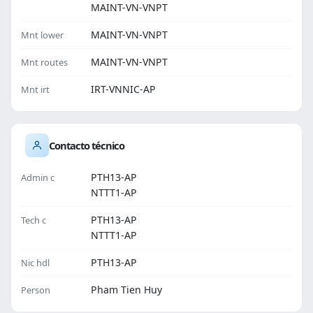
MAINT-VN-VNPT
MAINT-VN-VNPT
Mnt lower
MAINT-VN-VNPT
Mnt routes
IRT-VNNIC-AP
Mnt irt
Contacto técnico
PTH13-AP
Admin c
NTTT1-AP
PTH13-AP
Tech c
NTTT1-AP
PTH13-AP
Nic hdl
Pham Tien Huy
Person