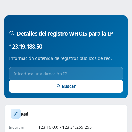
Detalles del registro WHOIS para la IP
123.19.188.50
Información obtenida de registros públicos de red.
Buscar
Red
123.16.0.0 - 123.31.255.255
Inetnum