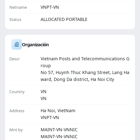
VNPT-VN
Netname
ALLOCATED PORTABLE
Status
Organización
Vietnam Posts and Telecommunications G
Descr
roup
No 57, Huynh Thuc Khang Street, Lang Ha
ward, Dong Da district, Ha Noi City
VN
Country
VN
Ha Noi, VietNam
Address
VNPT-VN
MAINT-VN-VNNIC
Mnt by
MAINT-VN-VNNIC