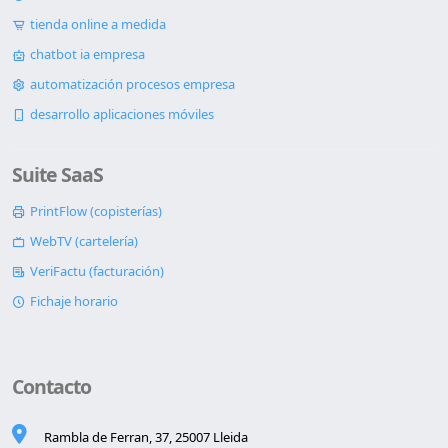
tienda online a medida
chatbot ia empresa
automatización procesos empresa
desarrollo aplicaciones móviles
Suite SaaS
PrintFlow (copisterías)
WebTV (cartelería)
VeriFactu (facturación)
Fichaje horario
Contacto
Rambla de Ferran, 37, 25007 Lleida