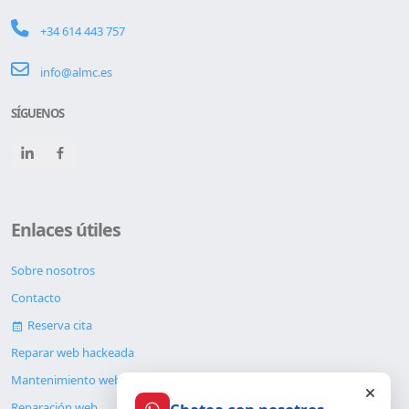
+34 614 443 757
info@almc.es
SÍGUENOS
Enlaces útiles
Sobre nosotros
Contacto
Reserva cita
Reparar web hackeada
Mantenimiento web
Reparación web