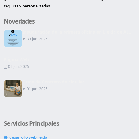
seguras y personalizadas.
Novedades
Inauguración de la primera oficina en Lleida de AL...
30 jun. 2025
Página Web
01 jun. 2025
Firma de Contrato de alquiler
01 jun. 2025
Servicios Principales
desarrollo web lleida