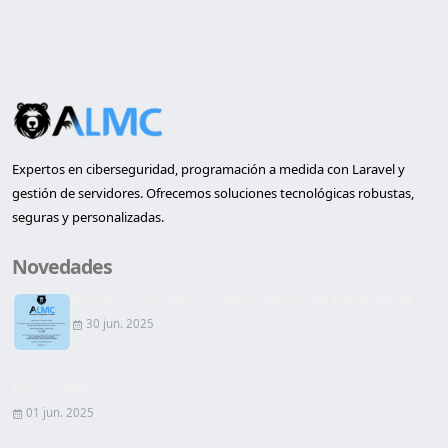
Expertos en ciberseguridad, programación a medida con Laravel y
gestión de servidores. Ofrecemos soluciones tecnológicas robustas,
seguras y personalizadas.
Novedades
Inauguración de la primera oficina en Lleida de AL...
30 jun. 2025
Página Web
01 jun. 2025