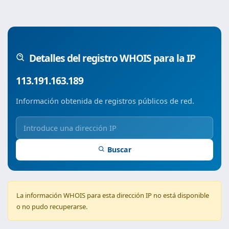
Detalles del registro WHOIS para la IP
113.191.163.189
Información obtenida de registros públicos de red.
Buscar
La información WHOIS para esta dirección IP no está disponible
o no pudo recuperarse.