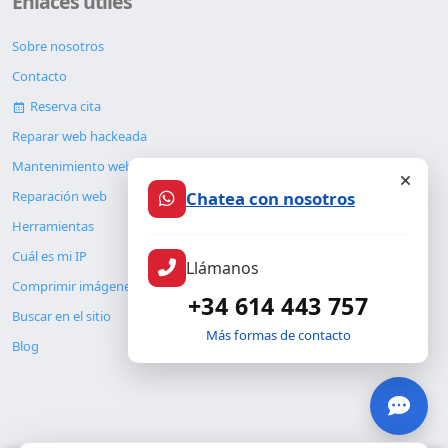
Enlaces útiles
Sobre nosotros
Contacto
Reserva cita
Reparar web hackeada
Mantenimiento web
Chatea con nosotros
Reparación web
Herramientas
Cuál es mi IP
Llámanos
Comprimir imágenes
+34 614 443 757
Buscar en el sitio
Más formas de contacto
Blog