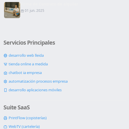
Firma de Contrato de alquiler
01 jun. 2025
Servicios Principales
desarrollo web lleida
tienda online a medida
chatbot ia empresa
automatización procesos empresa
desarrollo aplicaciones móviles
Suite SaaS
PrintFlow (copisterías)
WebTV (cartelería)