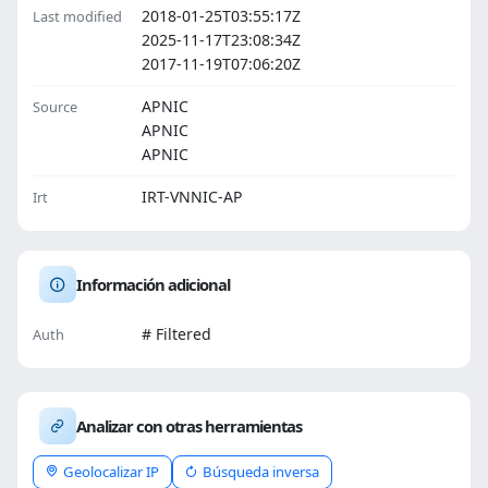
2018-01-25T03:55:17Z
Last modified
2025-11-17T23:08:34Z
2017-11-19T07:06:20Z
APNIC
Source
APNIC
APNIC
IRT-VNNIC-AP
Irt
Información adicional
# Filtered
Auth
Analizar con otras herramientas
Geolocalizar IP
Búsqueda inversa