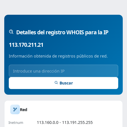
Detalles del registro WHOIS para la IP
113.170.211.21
Información obtenida de registros públicos de red.
Buscar
Red
113.160.0.0 - 113.191.255.255
Inetnum