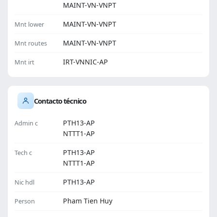
MAINT-VN-VNPT
MAINT-VN-VNPT
Mnt lower
MAINT-VN-VNPT
Mnt routes
IRT-VNNIC-AP
Mnt irt
Contacto técnico
PTH13-AP
Admin c
NTTT1-AP
PTH13-AP
Tech c
NTTT1-AP
PTH13-AP
Nic hdl
Pham Tien Huy
Person