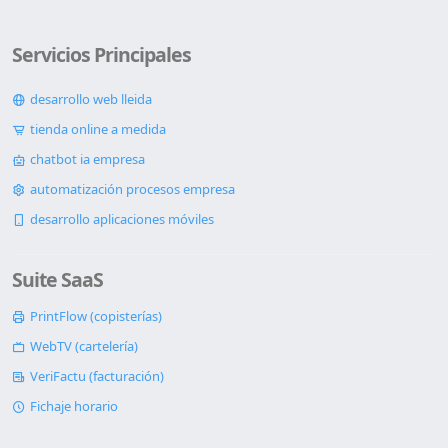
Servicios Principales
desarrollo web lleida
tienda online a medida
chatbot ia empresa
automatización procesos empresa
desarrollo aplicaciones móviles
Suite SaaS
PrintFlow (copisterías)
WebTV (cartelería)
VeriFactu (facturación)
Fichaje horario