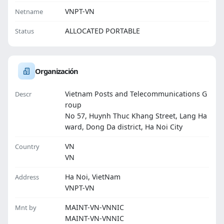
VNPT-VN
Netname
ALLOCATED PORTABLE
Status
Organización
Vietnam Posts and Telecommunications G
Descr
roup
No 57, Huynh Thuc Khang Street, Lang Ha
ward, Dong Da district, Ha Noi City
VN
Country
VN
Ha Noi, VietNam
Address
VNPT-VN
MAINT-VN-VNNIC
Mnt by
MAINT-VN-VNNIC