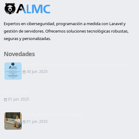
Expertos en ciberseguridad, programación a medida con Laravel y
gestión de servidores. Ofrecemos soluciones tecnológicas robustas,
seguras y personalizadas.
Novedades
Inauguración de la primera oficina en Lleida de AL...
30 jun. 2025
Página Web
01 jun. 2025
Firma de Contrato de alquiler
01 jun. 2025