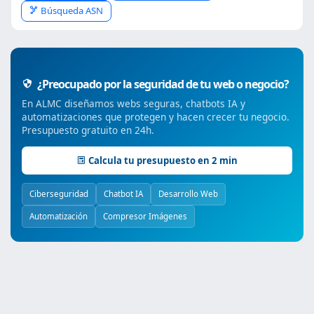
Búsqueda ASN
¿Preocupado por la seguridad de tu web o negocio?
En ALMC diseñamos webs seguras, chatbots IA y
automatizaciones que protegen y hacen crecer tu negocio.
Presupuesto gratuito en 24h.
Calcula tu presupuesto en 2 min
Ciberseguridad
Chatbot IA
Desarrollo Web
Automatización
Compresor Imágenes