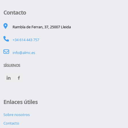
Contacto
Rambla de Ferran, 37, 25007 Lleida
+34 614 443 757
info@almc.es
SÍGUENOS
Enlaces útiles
Sobre nosotros
Contacto