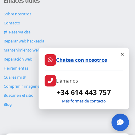
Enlaces útiles
Sobre nosotros
Contacto
Reserva cita
Reparar web hackeada
Mantenimiento web
Chatea con nosotros
Reparación web
Herramientas
Cuál es mi IP
Llámanos
Comprimir imágenes
+34 614 443 757
Buscar en el sitio
Más formas de contacto
Blog