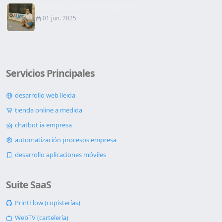
Firma de Contrato de alquiler
01 jun. 2025
Servicios Principales
desarrollo web lleida
tienda online a medida
chatbot ia empresa
automatización procesos empresa
desarrollo aplicaciones móviles
Suite SaaS
PrintFlow (copisterías)
WebTV (cartelería)