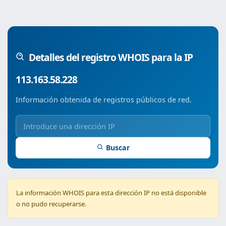
Detalles del registro WHOIS para la IP
113.163.58.228
Información obtenida de registros públicos de red.
Buscar
La información WHOIS para esta dirección IP no está disponible
o no pudo recuperarse.