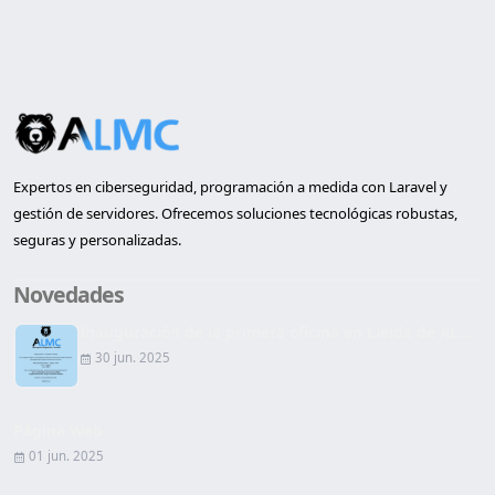
Expertos en ciberseguridad, programación a medida con Laravel y
gestión de servidores. Ofrecemos soluciones tecnológicas robustas,
seguras y personalizadas.
Novedades
Inauguración de la primera oficina en Lleida de AL...
30 jun. 2025
Página Web
01 jun. 2025