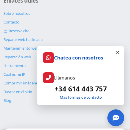
Enlaces útiles
Sobre nosotros
Contacto
Reserva cita
Reparar web hackeada
Mantenimiento web
Chatea con nosotros
Reparación web
Herramientas
Cuál es mi IP
Llámanos
Comprimir imágenes
+34 614 443 757
Buscar en el sitio
Más formas de contacto
Blog