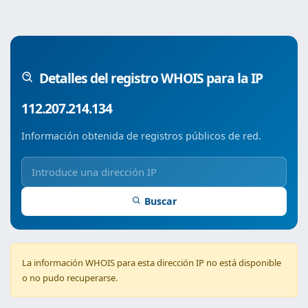
Detalles del registro WHOIS para la IP
112.207.214.134
Información obtenida de registros públicos de red.
Buscar
La información WHOIS para esta dirección IP no está disponible
o no pudo recuperarse.