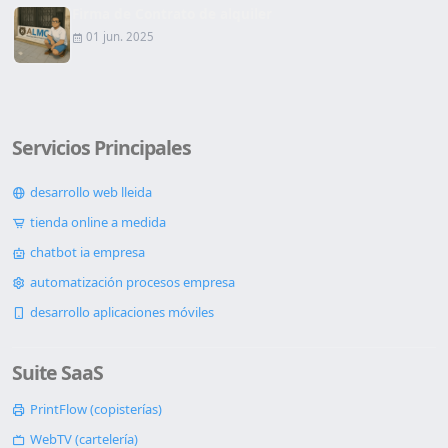
Firma de Contrato de alquiler
01 jun. 2025
Servicios Principales
desarrollo web lleida
tienda online a medida
chatbot ia empresa
automatización procesos empresa
desarrollo aplicaciones móviles
Suite SaaS
PrintFlow (copisterías)
WebTV (cartelería)