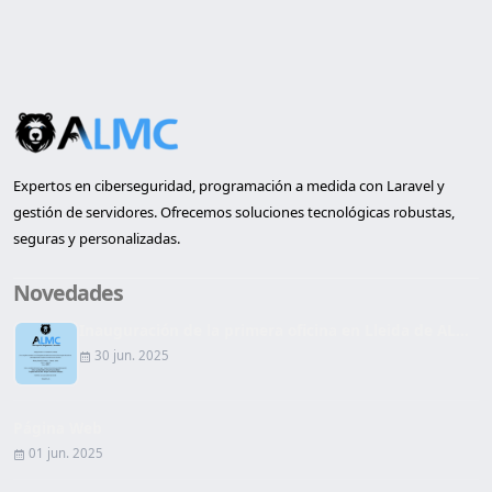
Expertos en ciberseguridad, programación a medida con Laravel y
gestión de servidores. Ofrecemos soluciones tecnológicas robustas,
seguras y personalizadas.
Novedades
Inauguración de la primera oficina en Lleida de AL...
30 jun. 2025
Página Web
01 jun. 2025