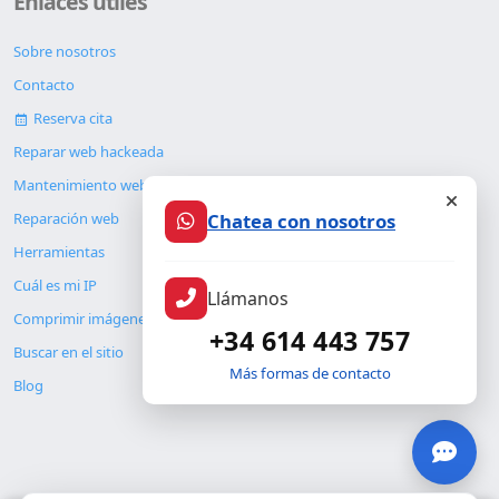
Enlaces útiles
Sobre nosotros
Contacto
Reserva cita
Reparar web hackeada
Mantenimiento web
Chatea con nosotros
Reparación web
Herramientas
Cuál es mi IP
Llámanos
Comprimir imágenes
+34 614 443 757
Buscar en el sitio
Más formas de contacto
Blog