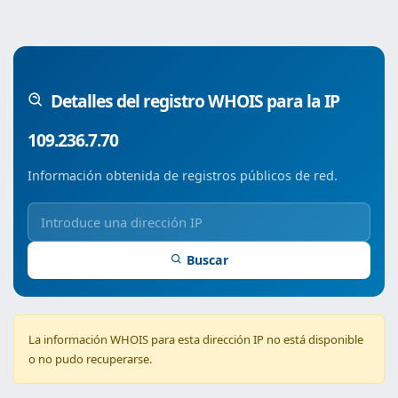
Detalles del registro WHOIS para la IP
109.236.7.70
Información obtenida de registros públicos de red.
Buscar
La información WHOIS para esta dirección IP no está disponible
o no pudo recuperarse.