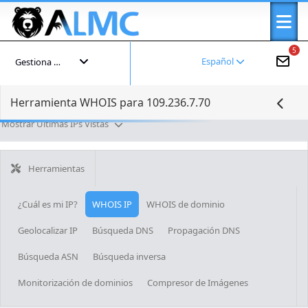
5
Español
Gestiona tu cuenta
Herramienta WHOIS para 109.236.7.70
Mostrar Últimas IPs Vistas
Herramientas
¿Cuál es mi IP?
WHOIS IP
WHOIS de dominio
Geolocalizar IP
Búsqueda DNS
Propagación DNS
Búsqueda ASN
Búsqueda inversa
Monitorización de dominios
Compresor de Imágenes