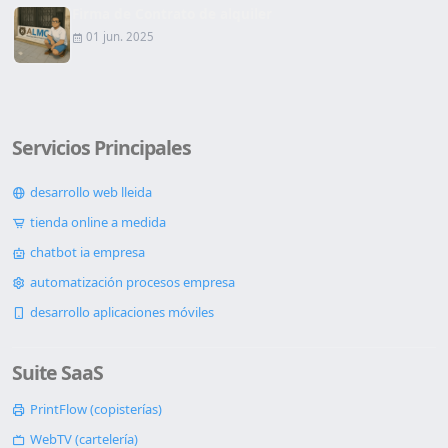
Firma de Contrato de alquiler
01 jun. 2025
Servicios Principales
desarrollo web lleida
tienda online a medida
chatbot ia empresa
automatización procesos empresa
desarrollo aplicaciones móviles
Suite SaaS
PrintFlow (copisterías)
WebTV (cartelería)