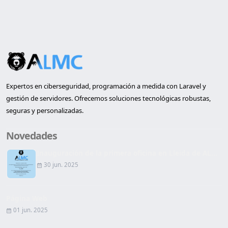
Expertos en ciberseguridad, programación a medida con Laravel y
gestión de servidores. Ofrecemos soluciones tecnológicas robustas,
seguras y personalizadas.
Novedades
Inauguración de la primera oficina en Lleida de AL...
30 jun. 2025
Página Web
01 jun. 2025