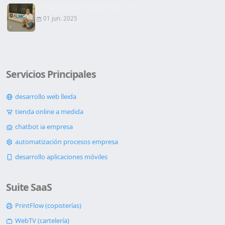
Firma de Contrato de alquiler
01 jun. 2025
Servicios Principales
desarrollo web lleida
tienda online a medida
chatbot ia empresa
automatización procesos empresa
desarrollo aplicaciones móviles
Suite SaaS
PrintFlow (copisterías)
WebTV (cartelería)