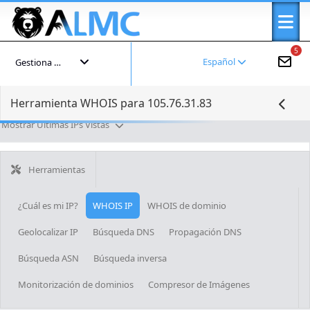
5
Español
Gestiona tu cuenta
Herramienta WHOIS para 105.76.31.83
Mostrar Últimas IPs Vistas
Herramientas
¿Cuál es mi IP?
WHOIS IP
WHOIS de dominio
Geolocalizar IP
Búsqueda DNS
Propagación DNS
Búsqueda ASN
Búsqueda inversa
Monitorización de dominios
Compresor de Imágenes