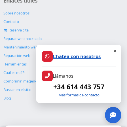
Enlaces útiles
Sobre nosotros
Contacto
Reserva cita
Reparar web hackeada
Mantenimiento web
Chatea con nosotros
Reparación web
Herramientas
Cuál es mi IP
Llámanos
Comprimir imágenes
+34 614 443 757
Buscar en el sitio
Más formas de contacto
Blog