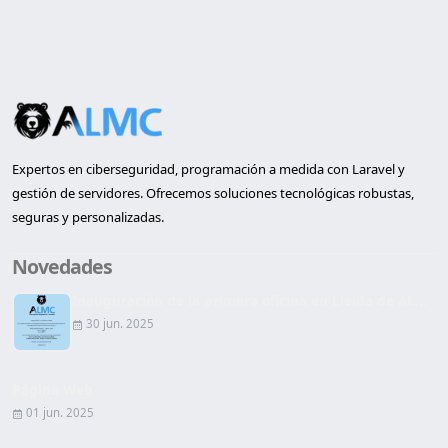
Expertos en ciberseguridad, programación a medida con Laravel y
gestión de servidores. Ofrecemos soluciones tecnológicas robustas,
seguras y personalizadas.
Novedades
Inauguración de la primera oficina en Lleida de AL...
30 jun. 2025
Página Web
01 jun. 2025