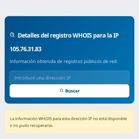
Detalles del registro WHOIS para la IP
105.76.31.83
Información obtenida de registros públicos de red.
Buscar
La información WHOIS para esta dirección IP no está disponible
o no pudo recuperarse.