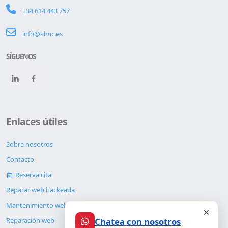
+34 614 443 757
info@almc.es
SÍGUENOS
Enlaces útiles
Sobre nosotros
Contacto
Reserva cita
Reparar web hackeada
Mantenimiento web
Chatea con nosotros
Reparación web