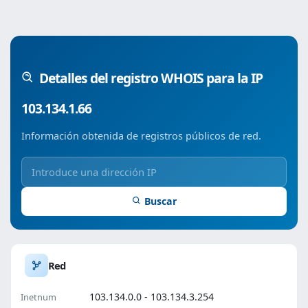
Detalles del registro WHOIS para la IP
103.134.1.66
Información obtenida de registros públicos de red.
Buscar
Red
103.134.0.0 - 103.134.3.254
Inetnum