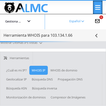
5
Español
Gestiona tu cuenta
Herramienta WHOIS para 103.134.1.66
Mostrar Últimas IPs Vistas
Herramientas
¿Cuál es mi IP?
WHOIS IP
WHOIS de dominio
Geolocalizar IP
Búsqueda DNS
Propagación DNS
Búsqueda ASN
Búsqueda inversa
Monitorización de dominios
Compresor de Imágenes