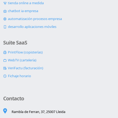
tienda online a medida
chatbot ia empresa
automatización procesos empresa
desarrollo aplicaciones móviles
Suite SaaS
PrintFlow (copisterías)
WebTV (cartelería)
VeriFactu (facturación)
Fichaje horario
Contacto
Rambla de Ferran, 37, 25007 Lleida