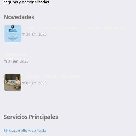
seguras y personalizadas.
Novedades
Inauguración de la primera oficina en Lleida de AL...
30 jun. 2025
Página Web
01 jun. 2025
Firma de Contrato de alquiler
01 jun. 2025
Servicios Principales
desarrollo web lleida