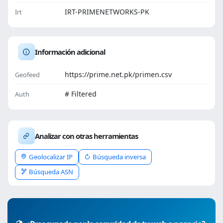
IRT-PRIMENETWORKS-PK
Irt
Información adicional
https://prime.net.pk/primen.csv
Geofeed
# Filtered
Auth
Analizar con otras herramientas
Geolocalizar IP
Búsqueda inversa
Búsqueda ASN