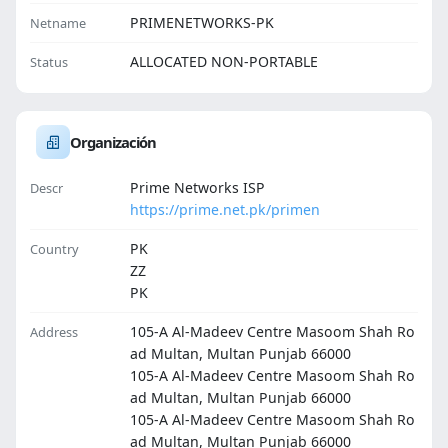
PRIMENETWORKS-PK
Netname
ALLOCATED NON-PORTABLE
Status
Organización
Prime Networks ISP
Descr
https://prime.net.pk/primen
PK
Country
ZZ
PK
105-A Al-Madeev Centre Masoom Shah Ro
Address
ad Multan, Multan Punjab 66000
105-A Al-Madeev Centre Masoom Shah Ro
ad Multan, Multan Punjab 66000
105-A Al-Madeev Centre Masoom Shah Ro
ad Multan, Multan Punjab 66000