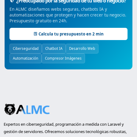
¿Preocupado por la seguridad de tu web o negocio?
En ALMC diseñamos webs seguras, chatbots IA y
automatizaciones que protegen y hacen crecer tu negocio.
Presupuesto gratuito en 24h.
Calcula tu presupuesto en 2 min
Ciberseguridad
Chatbot IA
Desarrollo Web
Automatización
Compresor Imágenes
Expertos en ciberseguridad, programación a medida con Laravel y
gestión de servidores. Ofrecemos soluciones tecnológicas robustas,