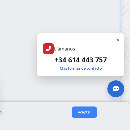
Llámanos
+34 614 443 757
Más formas de contacto
ad
.
Aceptar