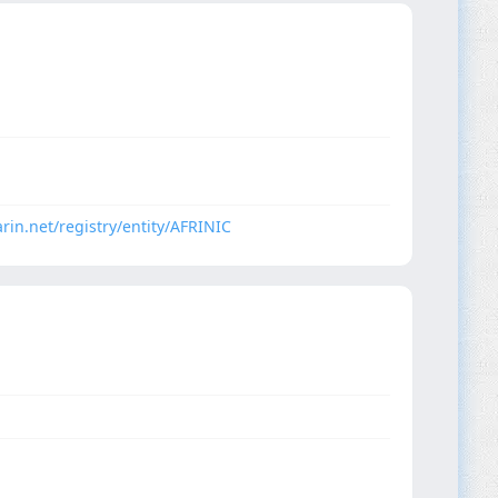
arin.net/registry/entity/AFRINIC