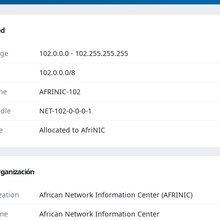
ed
ge
102.0.0.0 - 102.255.255.255
102.0.0.0/8
me
AFRINIC-102
dle
NET-102-0-0-0-1
e
Allocated to AfriNIC
ganización
zation
African Network Information Center (AFRINIC)
me
African Network Information Center