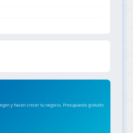
gen y hacen crecer tu negocio. Presupuesto gratuito