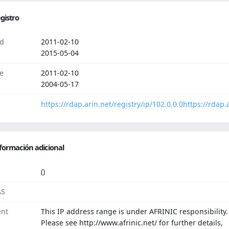
gistro
d
2011-02-10
2015-05-04
e
2011-02-10
2004-05-17
https://rdap.arin.net/registry/ip/102.0.0.0
https://rdap.
formación adicional
()
AS
nt
This IP address range is under AFRINIC responsibility.
Please see http://www.afrinic.net/ for further details,