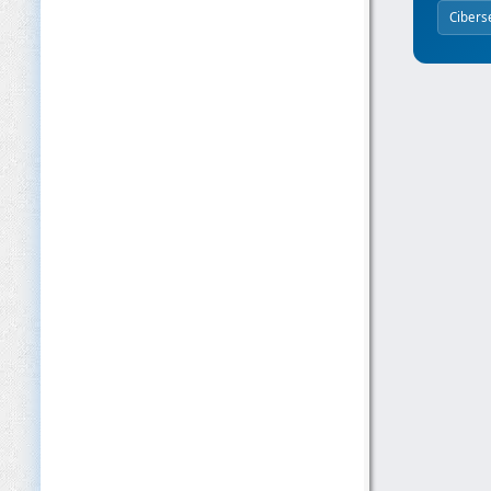
Cibers