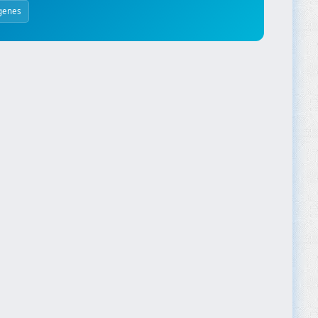
genes