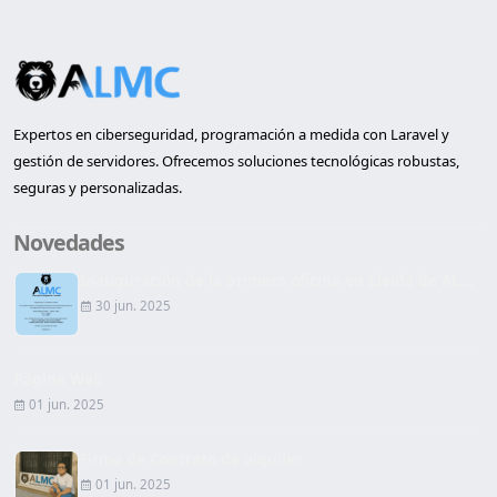
Expertos en ciberseguridad, programación a medida con Laravel y
gestión de servidores. Ofrecemos soluciones tecnológicas robustas,
seguras y personalizadas.
Novedades
Inauguración de la primera oficina en Lleida de AL...
30 jun. 2025
Página Web
01 jun. 2025
Firma de Contrato de alquiler
01 jun. 2025