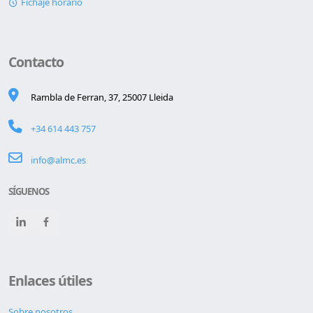
Fichaje horario
Contacto
Rambla de Ferran, 37, 25007 Lleida
+34 614 443 757
info@almc.es
SÍGUENOS
Enlaces útiles
Sobre nosotros