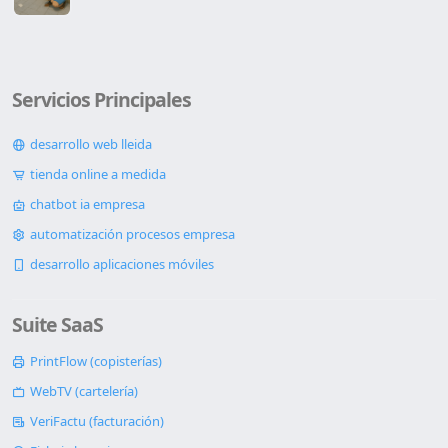
Servicios Principales
desarrollo web lleida
tienda online a medida
chatbot ia empresa
automatización procesos empresa
desarrollo aplicaciones móviles
Suite SaaS
PrintFlow (copisterías)
WebTV (cartelería)
VeriFactu (facturación)