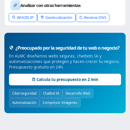
Analizar con otras herramientas
WHOIS IP
Geolocalización
Reverse DNS
¿Preocupado por la seguridad de tu web o negocio?
En ALMC diseñamos webs seguras, chatbots IA y
automatizaciones que protegen y hacen crecer tu negocio.
Presupuesto gratuito en 24h.
Calcula tu presupuesto en 2 min
Ciberseguridad
Chatbot IA
Desarrollo Web
Automatización
Compresor Imágenes