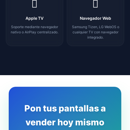
Apple TV
Navegador Web
Soporte mediante navegador
Samsung Tizen, LG WebOS o
nativo o AirPlay centralizado.
cualquier TV con navegador
integrado.
Pon tus pantallas a
vender hoy mismo