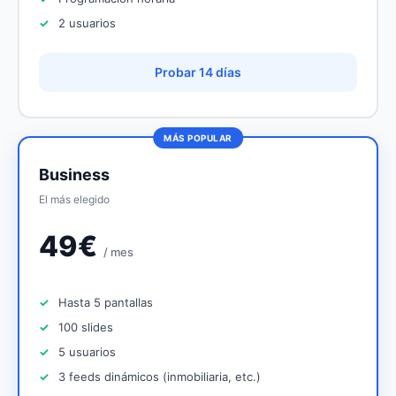
2 usuarios
Probar 14 días
MÁS POPULAR
Business
El más elegido
49€
/ mes
Hasta 5 pantallas
100 slides
5 usuarios
3 feeds dinámicos (inmobiliaria, etc.)