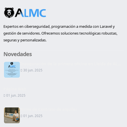
Expertos en ciberseguridad, programación a medida con Laravel y
gestión de servidores. Ofrecemos soluciones tecnológicas robustas,
seguras y personalizadas.
Novedades
Inauguración de la primera oficina en Lleida de AL...
30 jun. 2025
Página Web
01 jun. 2025
Firma de Contrato de alquiler
01 jun. 2025