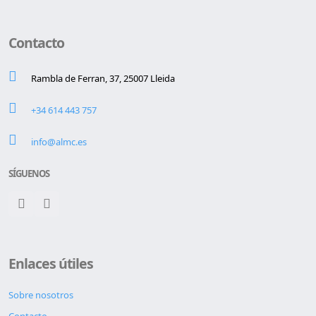
Contacto
Rambla de Ferran, 37, 25007 Lleida
+34 614 443 757
info@almc.es
SÍGUENOS
Enlaces útiles
Sobre nosotros