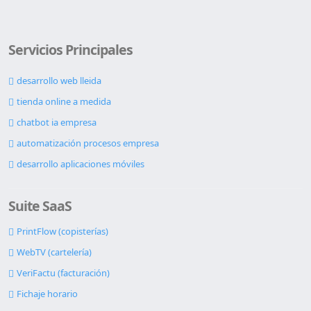
Servicios Principales
desarrollo web lleida
tienda online a medida
chatbot ia empresa
automatización procesos empresa
desarrollo aplicaciones móviles
Suite SaaS
PrintFlow (copisterías)
WebTV (cartelería)
VeriFactu (facturación)
Fichaje horario