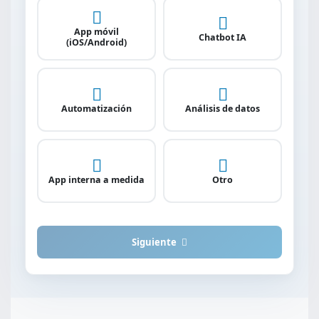
App móvil
Chatbot IA
(iOS/Android)
Automatización
Análisis de datos
App interna a medida
Otro
Siguiente